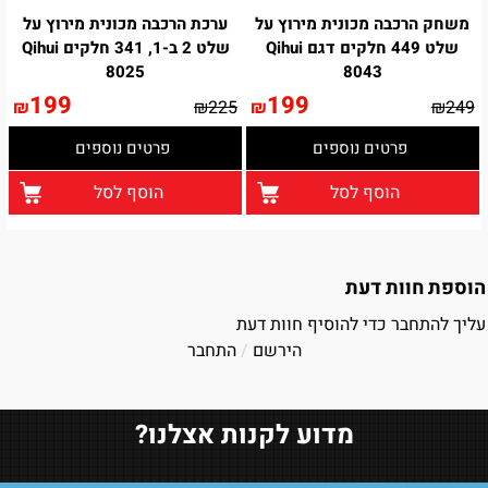
משחק הרכבה מכונית מירוץ על
ערכת הרכבה מכונית מירוץ על
שלט 449 חלקים דגם Qihui
שלט 2 ב-1, 341 חלקים Qihui
8025
8043
199
199
₪
₪
225
₪
₪
249
פרטים נוספים
פרטים נוספים
הוסף לסל
הוסף לסל
הוספת חוות דעת
עליך להתחבר כדי להוסיף חוות דעת
הירשם
/
התחבר
מדוע לקנות אצלנו?