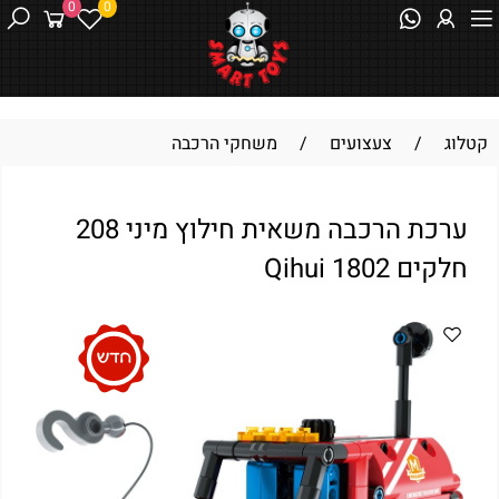
0
0
קטלוג
/
צעצועים
/
משחקי הרכבה
ערכת הרכבה משאית חילוץ מיני 208
חלקים Qihui 1802