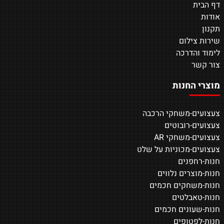
דף הבית
אודות
תקנון
שירות צילום
לימוד והדרכה
צור קשר
מוצרי החנות
צעצועים-משחקי הרכבה
צעצועים-רובוטים
צעצועים-משחקי AR
צעצועים-מכוניות על שלט
חנות-רחפנים
חנות-מוצרים נלווים
חנות-משחקים חכמים
חנות-טאבלטים
חנות-שעונים חכמים
חנות-לפטופים