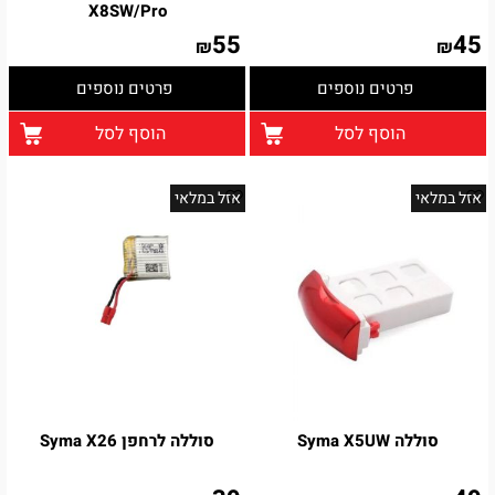
X8SW/Pro
55
45
₪
₪
פרטים נוספים
פרטים נוספים
הוסף לסל
הוסף לסל
אזל במלאי
אזל במלאי
סוללה Syma X5UW
סוללה לרחפן Syma X26