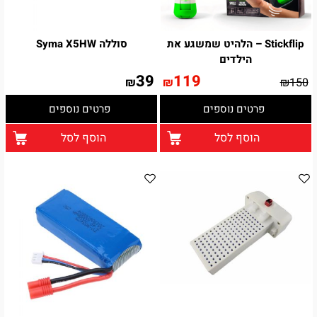
Stickflip – הלהיט שמשגע את
סוללה Syma X5HW
הילדים
39
119
₪
₪
₪
150
פרטים נוספים
פרטים נוספים
הוסף לסל
הוסף לסל