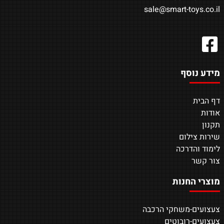
sale@smart-toys.co.il
מידע נוסף
דף הבית
אודות
תקנון
שירות צילום
לימוד והדרכה
צור קשר
מוצרי החנות
צעצועים-משחקי הרכבה
צעצועים-רובוטים