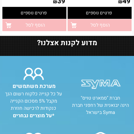
39
49
₪
₪
פרטים נוספים
פרטים נוספים
הוסף לסל
הוסף לסל
מדוע לקנות אצלנו?
מערכת משתמשים
על כל קנייה כלקוח רשום הנך
חברת "סמארט טויס"
מקבל 5% מסכום הקנייה
הינה יבואנית של רחפני חברת
כנקודות לרכישה חוזרת
Syma בישראל
*על מוצרים נבחרים