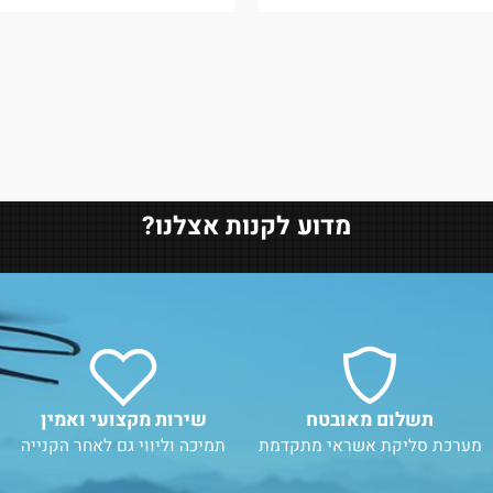
199
₪
225
₪
מבצע:
מבצ
הוסף לסל
פרטים נוספים
הוסף
מדוע לקנות אצלנו?