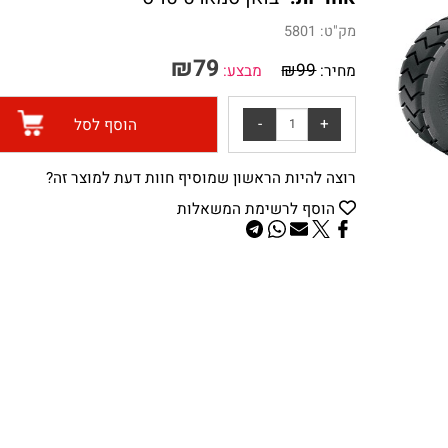
אחריות:
יבואן סמארט טויס
מק"ט:
5801
₪
79
₪
99
מחיר:
מבצע:
הוסף לסל
רוצה להיות הראשון שמוסיף חוות דעת למוצר זה?
הוסף לרשימת המשאלות