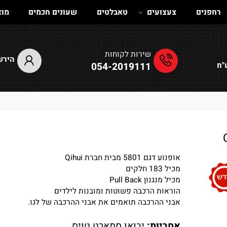
נים
צעצועים
טאבלטים
שעונים חכמים
מוצרים
שירות לקוחות
הירשם
054-2019111
אופנוע דגם 5801 מבית חברת Qihui
מכיל 183 חלקים
מכיל מנגנון Pull Back
הוראות הרכבה פשוטות ומובנות לילדים
אבני ההרכבה תואמים את אבני ההרכבה של לגו.