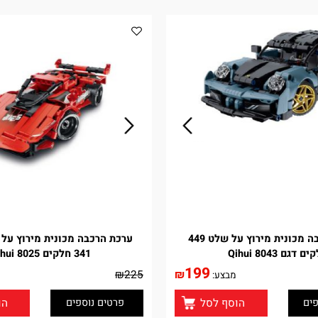
משחק הרכבה מכונית מירוץ על שלט 449
Qihui 
341 חלקים Qihui 8025