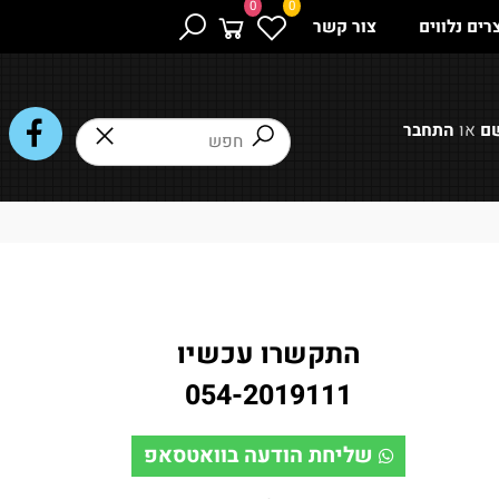
0
0
 נלווים
צור קשר
או
התחבר
התקשרו עכשיו
054-2019111
שליחת הודעה בוואטסאפ