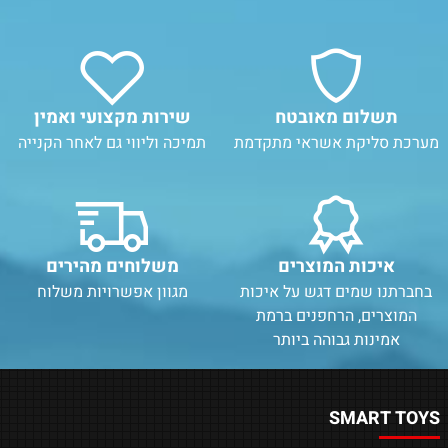
תשלום מאובטח
שירות מקצועי ואמין
מערכת סליקת אשראי מתקדמת
תמיכה וליווי גם לאחר הקנייה
איכות המוצרים
משלוחים מהירים
בחברתנו שמים דגש על איכות
מגוון אפשרויות משלוח
המוצרים, הרחפנים ברמת
אמינות גבוהה ביותר
SMART TOYS