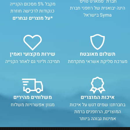
חברת "סמארט טויס"
מקבל 5% מסכום הקנייה
הינה יבואנית של רחפני חברת
כנקודות לרכישה חוזרת
Syma בישראל
*על מוצרים נבחרים
תשלום מאובטח
שירות מקצועי ואמין
מערכת סליקת אשראי מתקדמת
תמיכה וליווי גם לאחר הקנייה
איכות המוצרים
משלוחים מהירים
בחברתנו שמים דגש על איכות
מגוון אפשרויות משלוח
המוצרים, הרחפנים ברמת
אמינות גבוהה ביותר