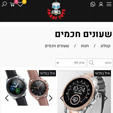
0
0
שעונים חכמים
קטלוג
/
חנות
/
שעונים חכמים
אזל במלאי
אזל במלאי