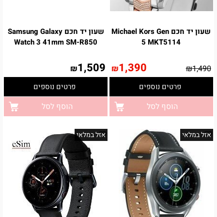
שעון יד חכם Michael Kors Gen
שעון יד חכם Samsung Galaxy
Watch 3 41mm SM-R850
5 MKT5114
1,509
1,390
₪
₪
₪
1,490
פרטים נוספים
פרטים נוספים
הוסף לסל
הוסף לסל
אזל במלאי
אזל במלאי