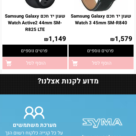
שעון יד חכם Samsung Galaxy
שעון יד חכם Samsung Galaxy
Watch Active2 44mm SM-
Watch 3 45mm SM-R840
R825 LTE
1,149
1,579
₪
₪
פרטים נוספים
פרטים נוספים
הוסף לסל
הוסף לסל
מדוע לקנות אצלנו?
מערכת משתמשים
על כל קנייה כלקוח רשום הנך