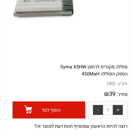
סוללה מקורית לרחפן Syma X5HW
הספק הסוללה 450MaH
מק"ט:
1002
₪
39
מחיר:
הוסף לסל
רוצה להיות הראשון שמוסיף חוות דעת למוצר זה?