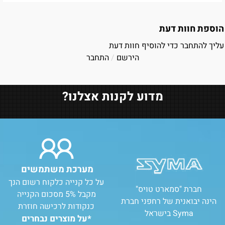
הוספת חוות דעת
עליך להתחבר כדי להוסיף חוות דעת
הירשם
/
התחבר
מדוע לקנות אצלנו?
מערכת משתמשים
על כל קנייה כלקוח רשום הנך
חברת "סמארט טויס"
מקבל 5% מסכום הקנייה
הינה יבואנית של רחפני חברת
כנקודות לרכישה חוזרת
Syma בישראל
*על מוצרים נבחרים