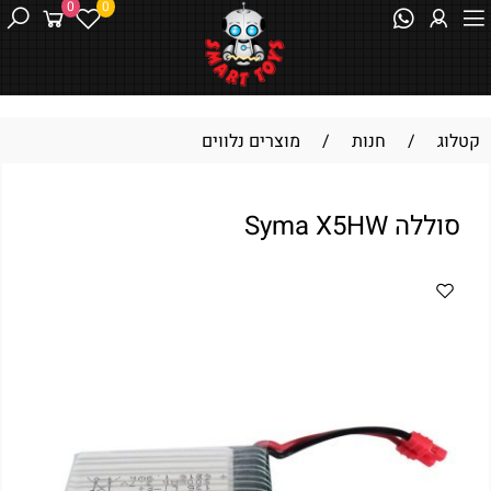
0
0
קטלוג
/
חנות
/
מוצרים נלווים
סוללה Syma X5HW