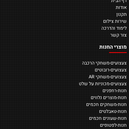
דף הבית
אודות
תקנון
שירות צילום
לימוד והדרכה
צור קשר
מוצרי החנות
צעצועים-משחקי הרכבה
צעצועים-רובוטים
צעצועים-משחקי AR
צעצועים-מכוניות על שלט
חנות-רחפנים
חנות-מוצרים נלווים
חנות-משחקים חכמים
חנות-טאבלטים
חנות-שעונים חכמים
חנות-לפטופים