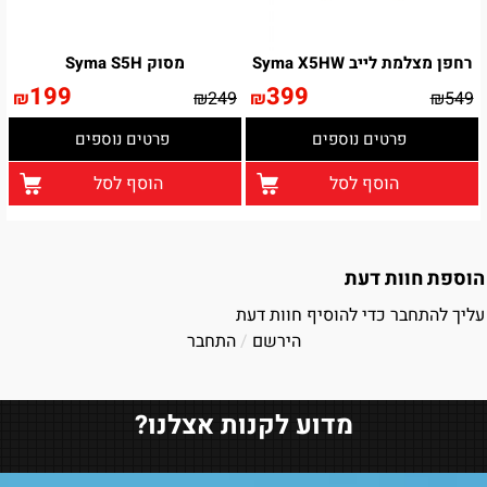
רחפן מצלמת לייב Syma X5HW
מסוק Syma S5H
199
399
₪
₪
249
₪
₪
549
פרטים נוספים
פרטים נוספים
הוסף לסל
הוסף לסל
הוספת חוות דעת
עליך להתחבר כדי להוסיף חוות דעת
הירשם
/
התחבר
מדוע לקנות אצלנו?