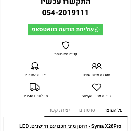
התקשרו עכשיו
054-2019111
שליחת הודעה בוואטסאפ
קנייה מאובטחת
מערכת משתמשים
איכות המוצרים
שירות אמין ומקצועי
משלוחים מהירים
על המוצר
סרטונים
יצירת קשר
Syma X26Pro
-
רחפן מיני חכם עם חיישנים,
LED