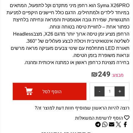
Syma X26PRO
הוא רחפן מיני מתקדם וקל לתפעול, המתאים
במיוחד לילדים ולמתחילים. הדגם כולל חיישנים היקפיים למניעת
התנגשויות
,
שמירת גובה אוטומטית והמראה ונחיתה בלחיצת
כפתור אחת – לחוויית טיסה בטוחה ונוחה
.
הרחפן מציע זמן טיסה ארוך יותר מדגם
X26
, מצב
Headless
לשליטה אינטואיטיבית ויכולת לבצע פעלולים של 360°
.
תאורת
LED
מתחלפת עם שינוי צבעים מעניקה מראה מרשים
ונראות משופרת בזמן הטיסה
.
בחירה מצוינת כרחפן ראשון או כמתנה איכותית ומהנה
.
₪
249
מבצע:
הוסף לסל
רוצה להיות הראשון שמוסיף חוות דעת למוצר זה?
הוסף לרשימת המשאלות